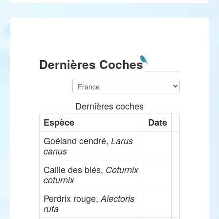
Dernières Coches
Dernières coches
Espèce
Date
Goéland cendré,
Larus
canus
Caille des blés,
Coturnix
coturnix
Perdrix rouge,
Alectoris
rufa