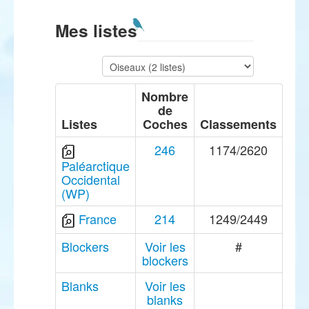
Mes listes
Nombre
de
Listes
Coches
Classements
246
1174/2620
Paléarctique
Occidental
(WP)
France
214
1249/2449
Blockers
Voir les
#
blockers
Blanks
Voir les
blanks