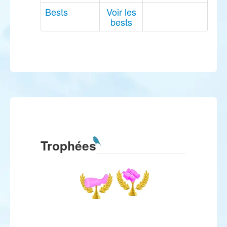
Bests
Voir les
bests
Trophées