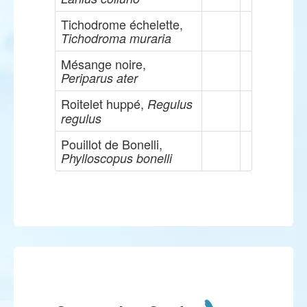
Tichodrome échelette,
Tichodroma muraria
Mésange noire,
Periparus ater
Roitelet huppé,
Regulus
regulus
Pouillot de Bonelli,
Phylloscopus bonelli