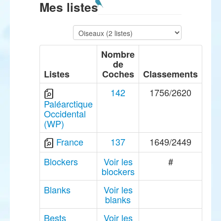
Mes listes
Nombre
de
Listes
Coches
Classements
142
1756/2620
Paléarctique
Occidental
(WP)
France
137
1649/2449
Blockers
Voir les
#
blockers
Blanks
Voir les
blanks
Bests
Voir les