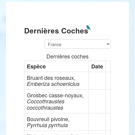
Dernières Coches
Dernières coches
Espèce
Date
Bruant des roseaux,
Emberiza schoeniclus
Grosbec casse-noyaux,
Coccothraustes
coccothraustes
Bouvreuil pivoine,
Pyrrhula pyrrhula