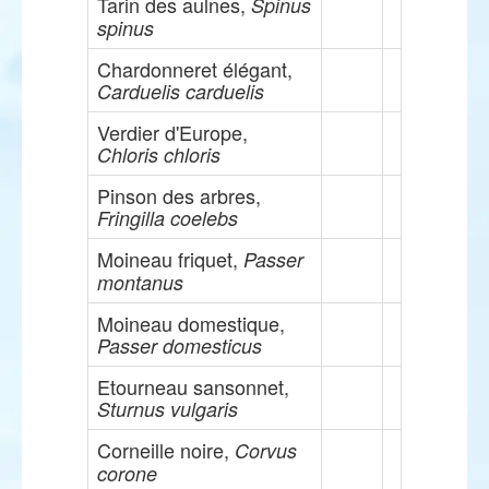
Tarin des aulnes,
Spinus
spinus
Chardonneret élégant,
Carduelis carduelis
Verdier d'Europe,
Chloris chloris
Pinson des arbres,
Fringilla coelebs
Moineau friquet,
Passer
montanus
Moineau domestique,
Passer domesticus
Etourneau sansonnet,
Sturnus vulgaris
Corneille noire,
Corvus
corone