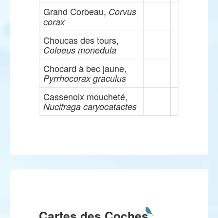
Grand Corbeau,
Corvus
corax
Choucas des tours,
Coloeus monedula
Chocard à bec jaune,
Pyrrhocorax graculus
Cassenoix moucheté,
Nucifraga caryocatactes
Cartes des Coches