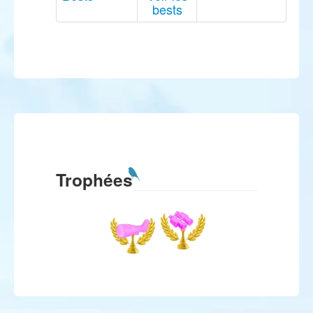
bests
Trophées