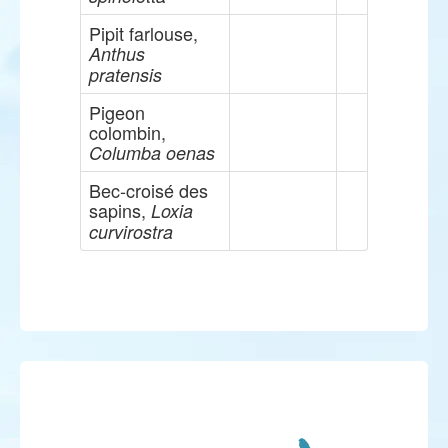
Pipit farlouse,
Anthus
pratensis
Pigeon
colombin,
Columba oenas
Bec-croisé des
sapins,
Loxia
curvirostra