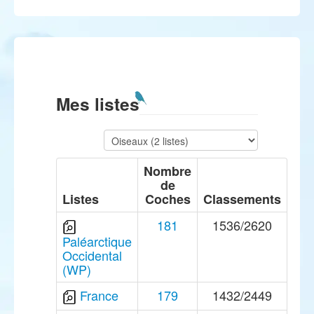
Mes listes
Nombre
de
Listes
Coches
Classements
181
1536/2620
Paléarctique
Occidental
(WP)
France
179
1432/2449