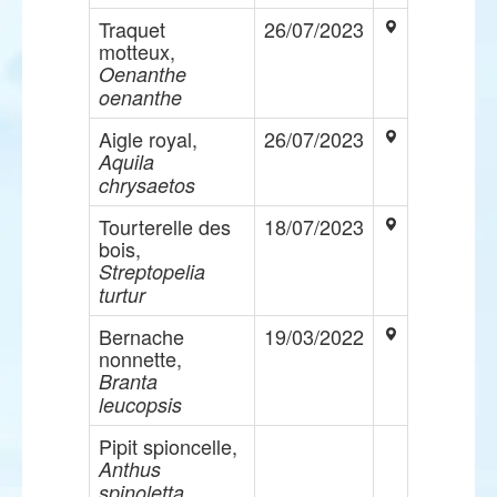
Traquet
26/07/2023
motteux,
Oenanthe
oenanthe
Aigle royal,
26/07/2023
Aquila
chrysaetos
Tourterelle des
18/07/2023
bois,
Streptopelia
turtur
Bernache
19/03/2022
nonnette,
Branta
leucopsis
Pipit spioncelle,
Anthus
spinoletta