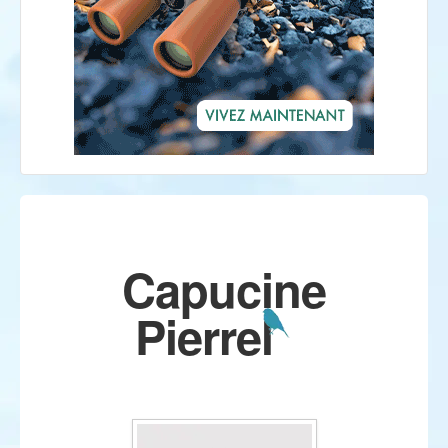
Capucine
Pierrel