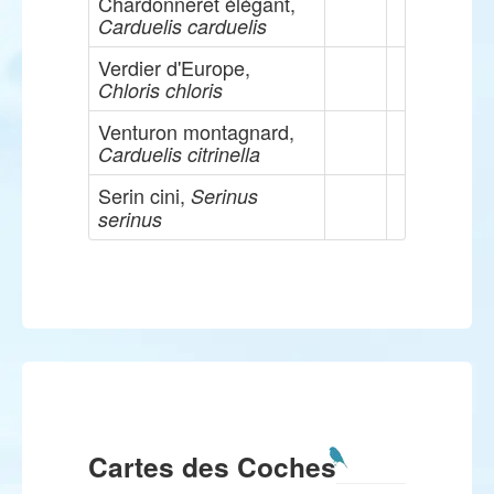
Chardonneret élégant,
Carduelis carduelis
Verdier d'Europe,
Chloris chloris
Venturon montagnard,
Carduelis citrinella
Serin cini,
Serinus
serinus
Cartes des Coches