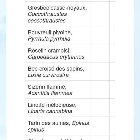
Grosbec casse-noyaux,
Coccothraustes
coccothraustes
Bouvreuil pivoine,
Pyrrhula pyrrhula
Roselin cramoisi,
Carpodacus erythrinus
Bec-croisé des sapins,
Loxia curvirostra
Sizerin flammé,
Acanthis flammea
Linotte mélodieuse,
Linaria cannabina
Tarin des aulnes,
Spinus
spinus