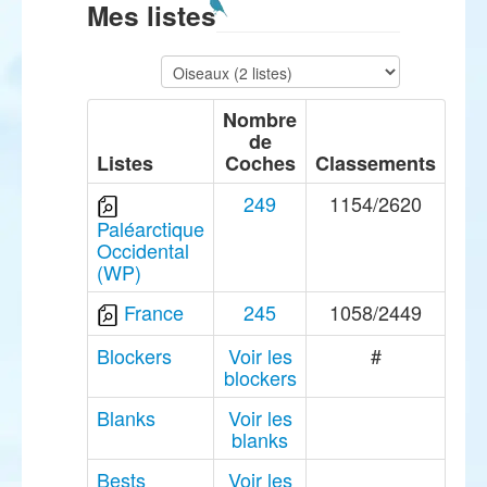
Mes listes
Nombre
de
Listes
Coches
Classements
249
1154/2620
Paléarctique
Occidental
(WP)
France
245
1058/2449
Blockers
Voir les
#
blockers
Blanks
Voir les
blanks
Bests
Voir les