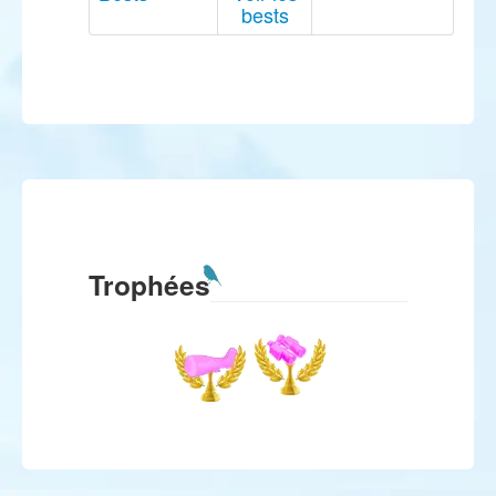
bests
Trophées