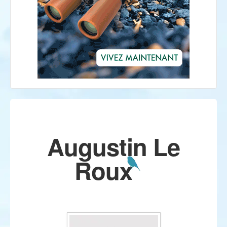
Augustin Le
Roux