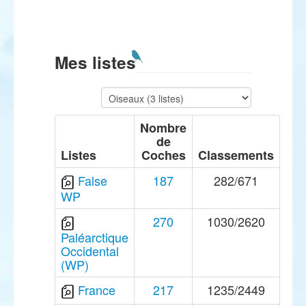
Mes listes
Nombre
de
Listes
Coches
Classements
False
187
282/671
WP
270
1030/2620
Paléarctique
Occidental
(WP)
France
217
1235/2449