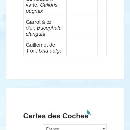
varié,
Calidris
pugnax
Garrot à œil
d'or,
Bucephala
clangula
Guillemot de
Troïl,
Uria aalge
Cartes des Coches