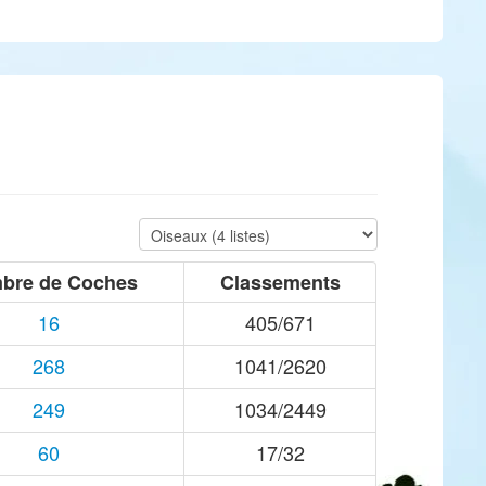
bre de Coches
Classements
16
405/671
268
1041/2620
249
1034/2449
60
17/32