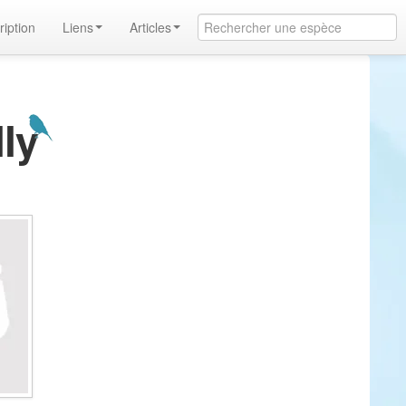
ription
Liens
Articles
lly