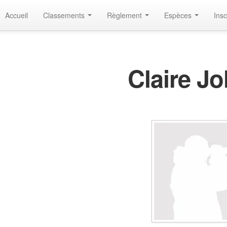
Accueil
Classements
Règlement
Espèces
Insc
Claire Jo