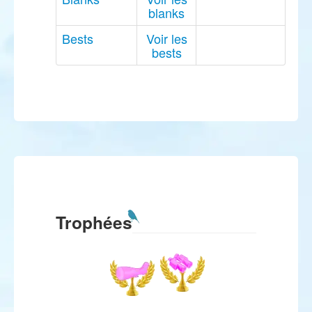
blanks
Bests
Voir les
bests
Trophées