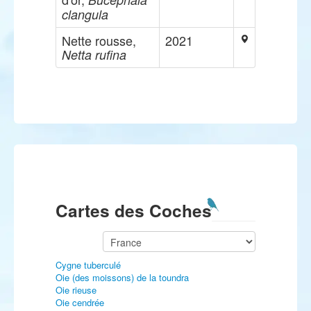
clangula
Nette rousse,
2021
Netta rufina
Cartes des Coches
Cygne tuberculé
Oie (des moissons) de la toundra
Oie rieuse
Oie cendrée