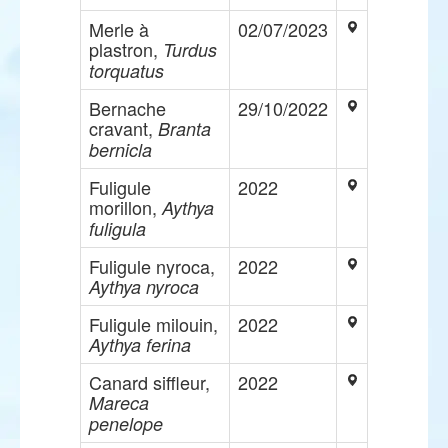
Merle à
02/07/2023
plastron,
Turdus
torquatus
Bernache
29/10/2022
cravant,
Branta
bernicla
Fuligule
2022
morillon,
Aythya
fuligula
Fuligule nyroca,
2022
Aythya nyroca
Fuligule milouin,
2022
Aythya ferina
Canard siffleur,
2022
Mareca
penelope