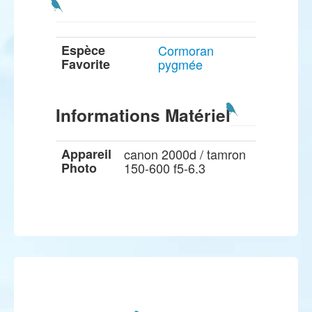
Espèce
Cormoran
Favorite
pygmée
Informations Matériel
Appareil
canon 2000d / tamron
Photo
150-600 f5-6.3