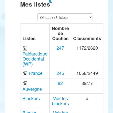
Mes listes
Nombre
de
Listes
Coches
Classements
247
1172/2620
Paléarctique
Occidental
(WP)
France
245
1058/2449
82
39/77
Auvergne
Blockers
Voir les
#
blockers
Blanks
Voir les