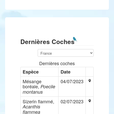
Dernières Coches
Dernières coches
Espèce
Date
Mésange
04/07/2023
boréale,
Poecile
montanus
Sizerin flammé,
02/07/2023
Acanthis
flammea