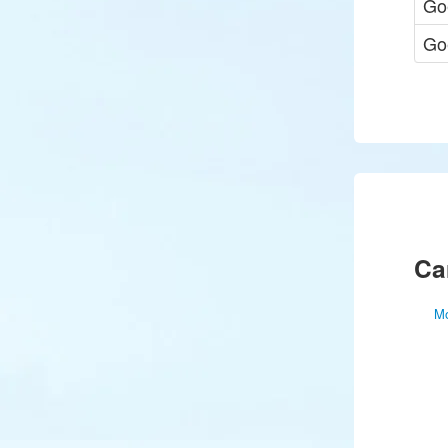
Go
Go
Ca
Mo