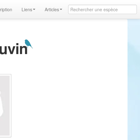
ription
Liens
Articles
ouvin