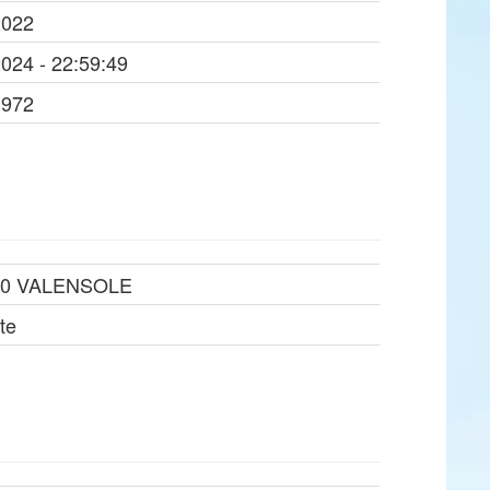
2022
2024 - 22:59:49
1972
10 VALENSOLE
ste