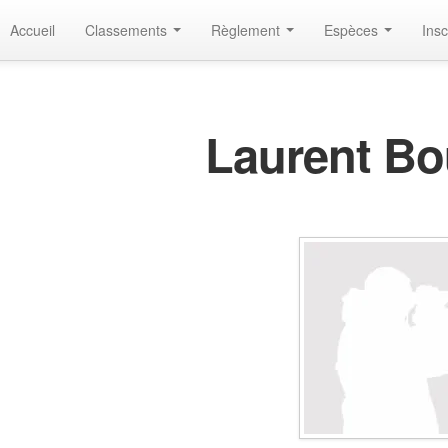
Accueil
Classements
Règlement
Espèces
Insc
Laurent B