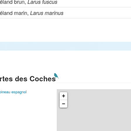
éland brun,
Larus fuscus
éland marin,
Larus marinus
rtes des Coches
ineau espagnol
+
−