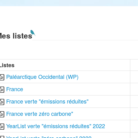
es listes
Listes
Paléarctique Occidental (WP)
France
France verte "émissions réduites"
France verte zéro carbone"
YearList verte "émissions réduites" 2022