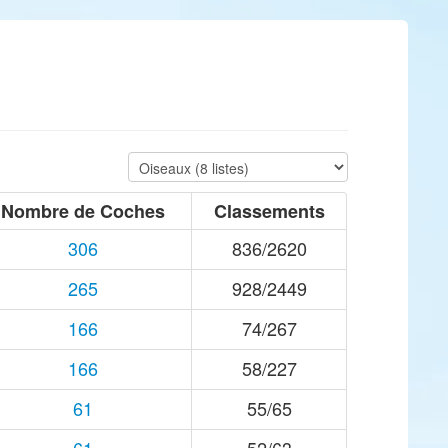
Nombre de Coches
Classements
306
836/2620
265
928/2449
166
74/267
166
58/227
61
55/65