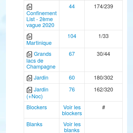
44
174/239
Confinement
List - 2ème
vague 2020
104
1/33
Martinique
Grands
67
30/44
lacs de
Champagne
Jardin
60
180/302
Jardin
76
162/320
(+Noc)
Blockers
Voir les
#
blockers
Blanks
Voir les
blanks