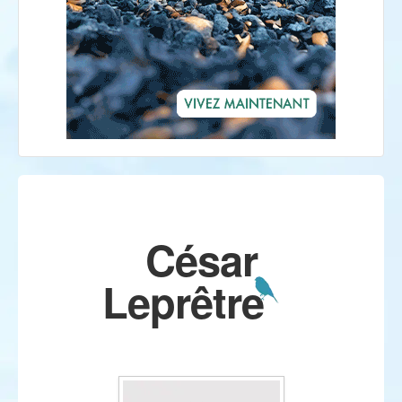
César
Leprêtre