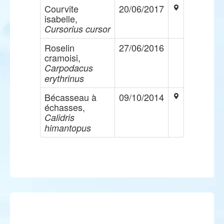
Courvite
20/06/2017
isabelle,
Cursorius cursor
Roselin
27/06/2016
cramoisi,
Carpodacus
erythrinus
Bécasseau à
09/10/2014
échasses,
Calidris
himantopus