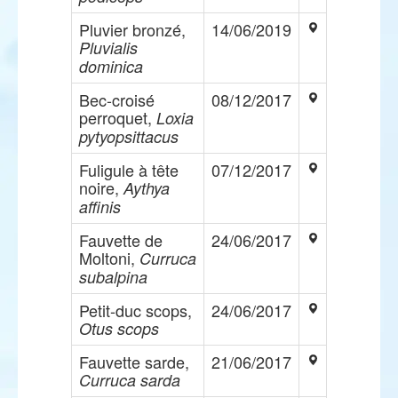
Pluvier bronzé,
14/06/2019
Pluvialis
dominica
Bec-croisé
08/12/2017
perroquet,
Loxia
pytyopsittacus
Fuligule à tête
07/12/2017
noire,
Aythya
affinis
Fauvette de
24/06/2017
Moltoni,
Curruca
subalpina
Petit-duc scops,
24/06/2017
Otus scops
Fauvette sarde,
21/06/2017
Curruca sarda