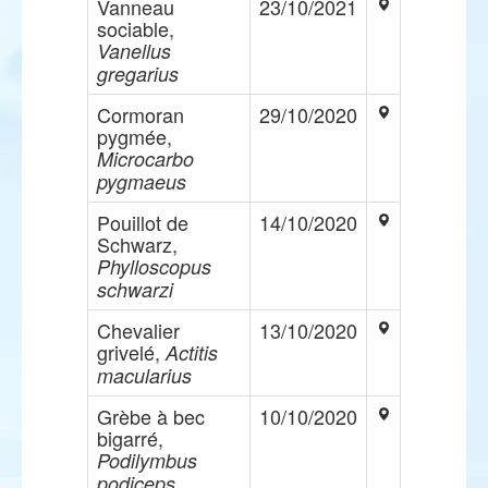
Vanneau
23/10/2021
sociable,
Vanellus
gregarius
Cormoran
29/10/2020
pygmée,
Microcarbo
pygmaeus
Pouillot de
14/10/2020
Schwarz,
Phylloscopus
schwarzi
Chevalier
13/10/2020
grivelé,
Actitis
macularius
Grèbe à bec
10/10/2020
bigarré,
Podilymbus
podiceps