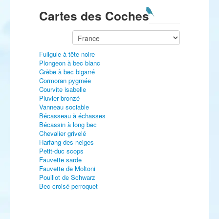
Cartes des Coches
Fuligule à tête noire
Plongeon à bec blanc
Grèbe à bec bigarré
Cormoran pygmée
Courvite isabelle
Pluvier bronzé
Vanneau sociable
Bécasseau à échasses
Bécassin à long bec
Chevalier grivelé
Harfang des neiges
Petit-duc scops
Fauvette sarde
Fauvette de Moltoni
Pouillot de Schwarz
Bec-croisé perroquet