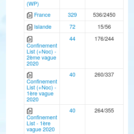
(WP)
France
329
536/2450
Islande
72
15/56
44
176/244
Confinement
List (+Noc) -
2ème vague
2020
40
260/337
Confinement
List (+Noc) -
1ère vague
2020
40
264/355
Confinement
List - 1ère
vague 2020