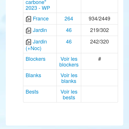
carbone"
2023 - WP
France
264
934/2449
Jardin
46
219/302
Jardin
46
242/320
(+Noc)
Blockers
Voir les
#
blockers
Blanks
Voir les
blanks
Bests
Voir les
bests