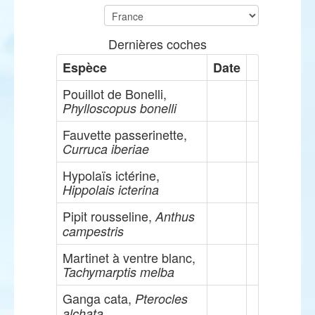
Dernières coches
Espèce
Date
Pouillot de Bonelli,
Phylloscopus bonelli
Fauvette passerinette,
Curruca iberiae
Hypolaïs ictérine,
Hippolais icterina
Pipit rousseline,
Anthus
campestris
Martinet à ventre blanc,
Tachymarptis melba
Ganga cata,
Pterocles
alchata