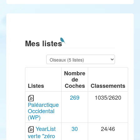
Mes listes
Nombre
de
Listes
Coches
Classements
269
1035/2620
Paléarctique
Occidental
(WP)
YearList
30
24/46
verte "zéro