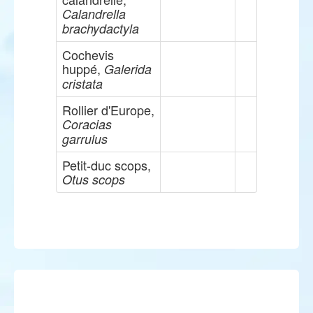
Calandrella
brachydactyla
Cochevis
huppé,
Galerida
cristata
Rollier d'Europe,
Coracias
garrulus
Petit-duc scops,
Otus scops