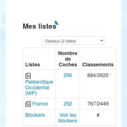
Mes listes
Nombre
de
Listes
Coches
Classements
296
884/2620
Paléarctique
Occidental
(WP)
France
292
767/2449
Blockers
Voir les
#
blockers