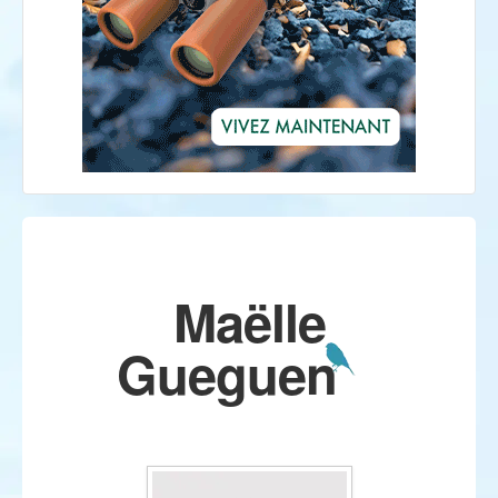
Maëlle
Gueguen