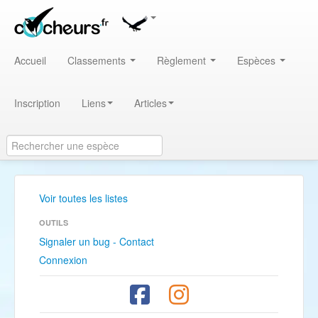
Accueil
Classements
Règlement
Espèces
Inscription
Liens
Articles
Voir toutes les listes
OUTILS
Signaler un bug - Contact
Connexion