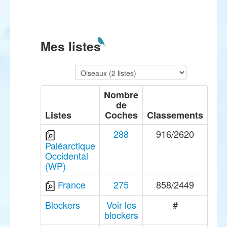
Mes listes
Nombre
de
Listes
Coches
Classements
288
916/2620
Paléarctique
Occidental
(WP)
France
275
858/2449
Blockers
Voir les
#
blockers