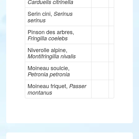
Carduelis citrinella
Serin cini,
Serinus
serinus
Pinson des arbres,
Fringilla coelebs
Niverolle alpine,
Montifringilla nivalis
Moineau soulcie,
Petronia petronia
Moineau friquet,
Passer
montanus