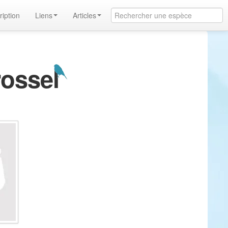
ription
Liens
Articles
rossel