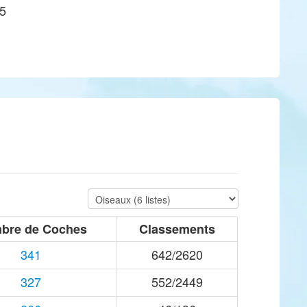
85
bre de Coches
Classements
341
642/2620
327
552/2449