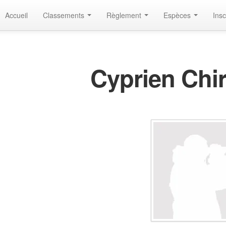
Accueil
Classements
Règlement
Espèces
Insc
Cyprien Chi