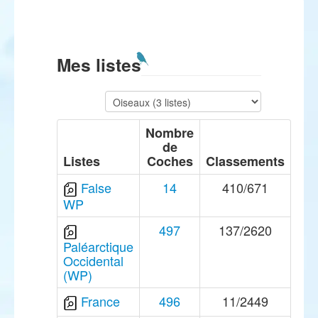
Mes listes
Nombre
de
Listes
Coches
Classements
False
14
410/671
WP
497
137/2620
Paléarctique
Occidental
(WP)
France
496
11/2449