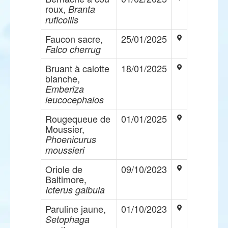
roux,
Branta
ruficollis
Faucon sacre,
25/01/2025
Falco cherrug
Bruant à calotte
18/01/2025
blanche,
Emberiza
leucocephalos
Rougequeue de
01/01/2025
Moussier,
Phoenicurus
moussieri
Oriole de
09/10/2023
Baltimore,
Icterus galbula
Paruline jaune,
01/10/2023
Setophaga