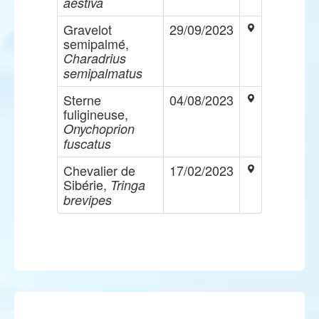
aestiva
Gravelot
29/09/2023
semipalmé,
Charadrius
semipalmatus
Sterne
04/08/2023
fuligineuse,
Onychoprion
fuscatus
Chevalier de
17/02/2023
Sibérie,
Tringa
brevipes