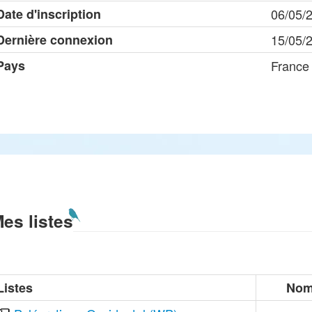
Date d'inscription
06/05/
Dernière connexion
15/05/
Pays
France
es listes
Listes
Nom