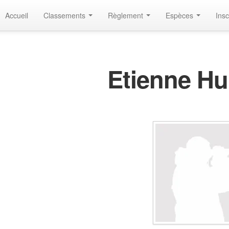
Accueil
Classements
Règlement
Espèces
Insc
Etienne H