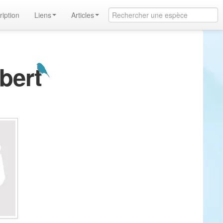
ription
Liens
Articles
ubert