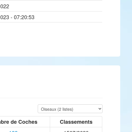
2022
2023 - 07:20:53
bre de Coches
Classements