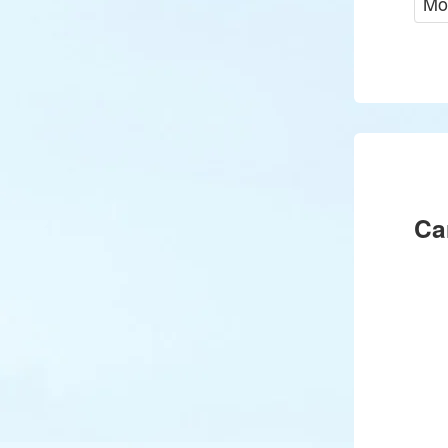
Mo
Ca