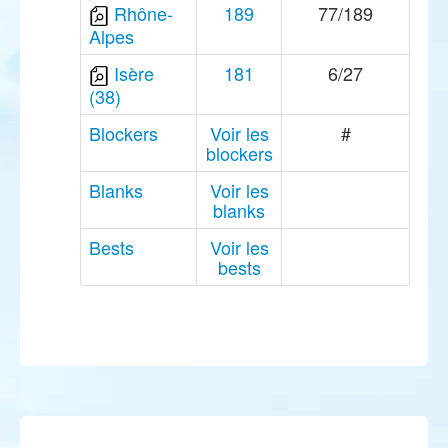
Rhône-
189
77/189
Alpes
Isère
181
6/27
(38)
Blockers
Voir les
#
blockers
Blanks
Voir les
blanks
Bests
Voir les
bests