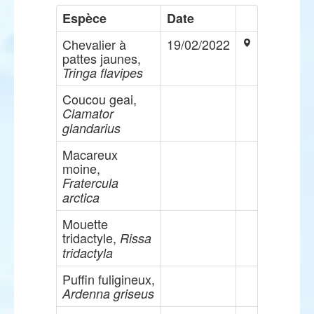
Espèce
Date
Chevalier à
19/02/2022
pattes jaunes,
Tringa flavipes
Coucou geai,
Clamator
glandarius
Macareux
moine,
Fratercula
arctica
Mouette
tridactyle,
Rissa
tridactyla
Puffin fuligineux,
Ardenna griseus