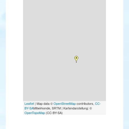
Leaflet
| Map data ©
OpenStreetMap
contributors,
CC-
BY-SA
Mitwirkende, SRTM | Kartendarstellung: ©
OpenTopoMap
(CC-BY-SA)