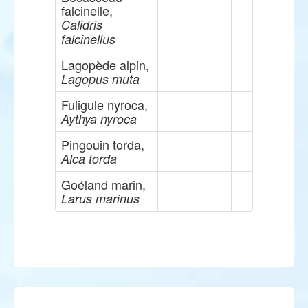
falcinelle,
Calidris
falcinellus
Lagopède alpin,
Lagopus muta
Fuligule nyroca,
Aythya nyroca
Pingouin torda,
Alca torda
Goéland marin,
Larus marinus