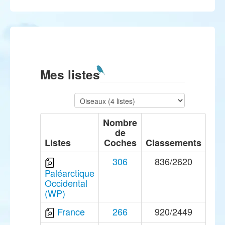
Mes listes
Nombre
de
Listes
Coches
Classements
306
836/2620
Paléarctique
Occidental
(WP)
France
266
920/2449