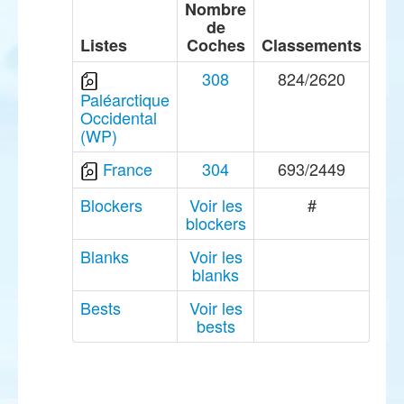
Nombre
de
Listes
Coches
Classements
308
824/2620
Paléarctique
Occidental
(WP)
France
304
693/2449
Blockers
Voir les
#
blockers
Blanks
Voir les
blanks
Bests
Voir les
bests