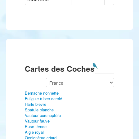
Cartes des Coches
Bernache nonnette
Fuligule à bec cerclé
Harle bièvre
Spatule blanche
Vautour percnoptère
Vautour fauve
Buse féroce
Aigle royal
Oedicnème criard