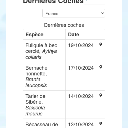
Dernières Coches
Dernières coches
Espèce
Date
Fuligule à bec
19/10/2024
cerclé,
Aythya
collaris
Bernache
17/10/2024
nonnette,
Branta
leucopsis
Tarier de
14/10/2024
Sibérie,
Saxicola
maurus
Bécasseau de
13/10/2024