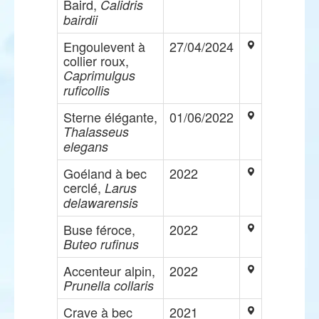
Baird,
Calidris
bairdii
Engoulevent à
27/04/2024
collier roux,
Caprimulgus
ruficollis
Sterne élégante,
01/06/2022
Thalasseus
elegans
Goéland à bec
2022
cerclé,
Larus
delawarensis
Buse féroce,
2022
Buteo rufinus
Accenteur alpin,
2022
Prunella collaris
Crave à bec
2021