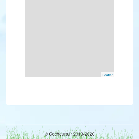
Leaflet
© Cocheurs.fr 2013-2026