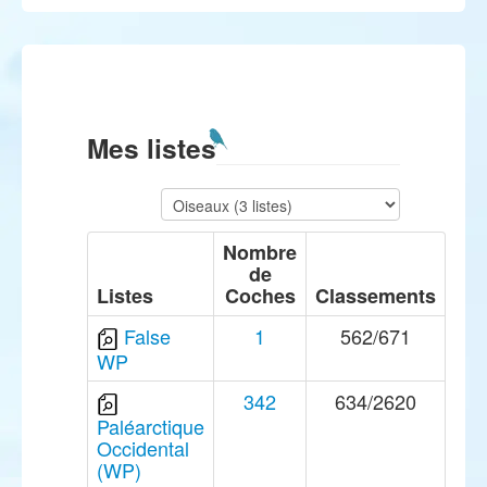
Mes listes
Nombre
de
Listes
Coches
Classements
False
1
562/671
WP
342
634/2620
Paléarctique
Occidental
(WP)