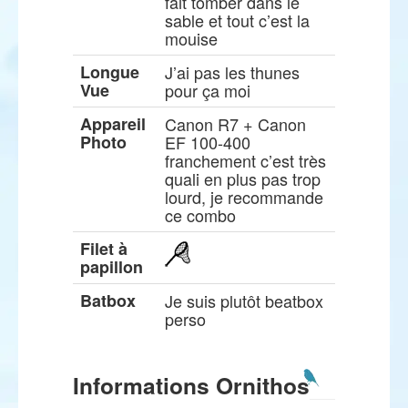
fait tomber dans le
sable et tout c’est la
mouise
Longue
J’ai pas les thunes
Vue
pour ça moi
Appareil
Canon R7 + Canon
Photo
EF 100-400
franchement c’est très
quali en plus pas trop
lourd, je recommande
ce combo
Filet à
papillon
Batbox
Je suis plutôt beatbox
perso
Informations Ornithos