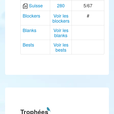
Suisse
280
5/67
Blockers
Voir les
#
blockers
Blanks
Voir les
blanks
Bests
Voir les
bests
Trophées