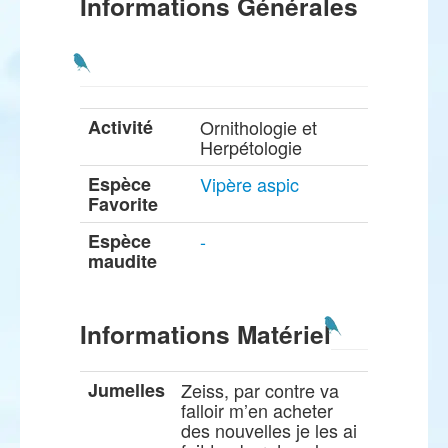
Informations Générales
Activité
Ornithologie et
Herpétologie
Espèce
Vipère aspic
Favorite
Espèce
-
maudite
Informations Matériel
Jumelles
Zeiss, par contre va
falloir m’en acheter
des nouvelles je les ai