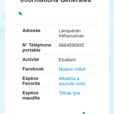
Adresse
Lanquéran
tréflaouenan
N° Téléphone
0664590935
portable
Activité
Etudiant
Facebook
Nolann millot
Espèce
Albatros à
Favorite
sourcils noirs
Espèce
Tétras lyre
maudite