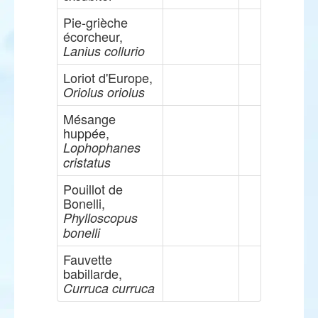
Pie-grièche
écorcheur,
Lanius collurio
Loriot d'Europe,
Oriolus oriolus
Mésange
huppée,
Lophophanes
cristatus
Pouillot de
Bonelli,
Phylloscopus
bonelli
Fauvette
babillarde,
Curruca curruca