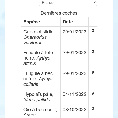
Dernières coches
Espèce
Date
Gravelot kildir,
29/01/2023
Charadrius
vociferus
Fuligule à tête
29/01/2023
noire,
Aythya
affinis
Fuligule à bec
29/01/2023
cerclé,
Aythya
collaris
Hypolaïs pâle,
04/11/2022
Iduna pallida
Oie à bec court,
08/10/2022
Anser