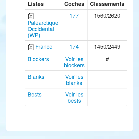
Listes
Coches
Classements
177
1560/2620
Paléarctique
Occidental
(WP)
France
174
1450/2449
Blockers
Voir les
#
blockers
Blanks
Voir les
blanks
Bests
Voir les
bests