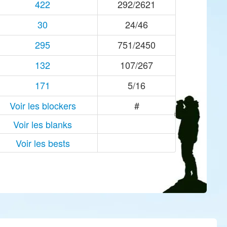
422
292/2621
30
24/46
295
751/2450
132
107/267
171
5/16
Voir les blockers
#
Voir les blanks
Voir les bests