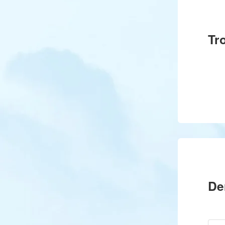
Tr
De