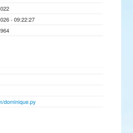
2022
2026 - 09:22:27
1964
m/dominique.py