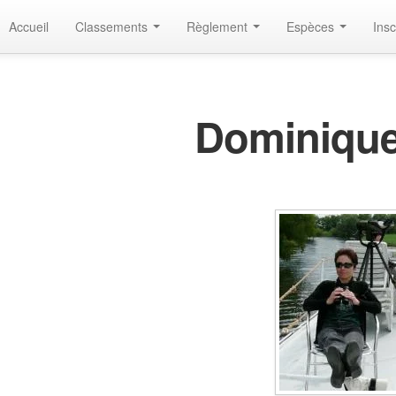
Accueil
Classements
Règlement
Espèces
Insc
Dominiqu