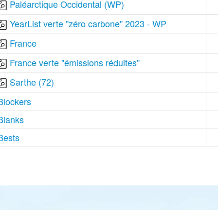
Paléarctique Occidental (WP)
YearList verte "zéro carbone" 2023 - WP
France
France verte "émissions réduites"
Sarthe (72)
Blockers
Blanks
Bests