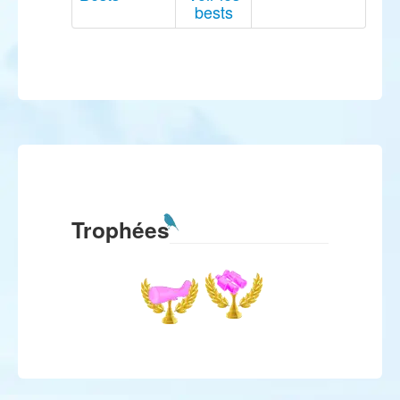
bests
Trophées