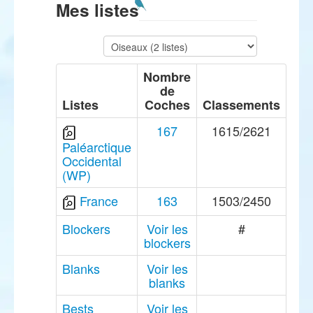
Mes listes
Nombre
de
Listes
Coches
Classements
167
1615/2621
Paléarctique
Occidental
(WP)
France
163
1503/2450
Blockers
Voir les
#
blockers
Blanks
Voir les
blanks
Bests
Voir les