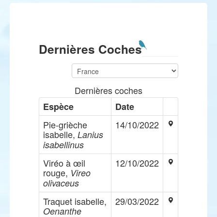
Dernières Coches
Dernières coches
Espèce
Date
Pie-grièche
14/10/2022
isabelle,
Lanius
isabellinus
Viréo à œil
12/10/2022
rouge,
Vireo
olivaceus
Traquet isabelle,
29/03/2022
Oenanthe