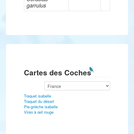
garrulus
Cartes des Coches
Traquet isabelle
Traquet du désert
Pie-grièche isabelle
Viréo à œil rouge