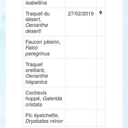
isabellina
Traquet du
27/02/2019
désert,
Oenanthe
deserti
Faucon pèlerin,
Falco
peregrinus
Traquet
oreillard,
Oenanthe
hispanica
Cochevis
huppé,
Galerida
cristata
Pic épeichette,
Dryobates minor