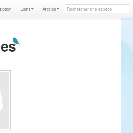
ription
Liens
Articles
les