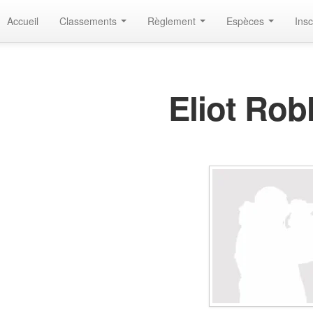
Accueil
Classements
Règlement
Espèces
Insc
Eliot Rob