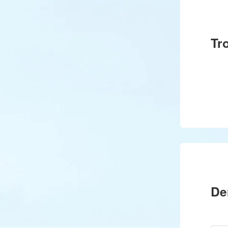
Tr
De