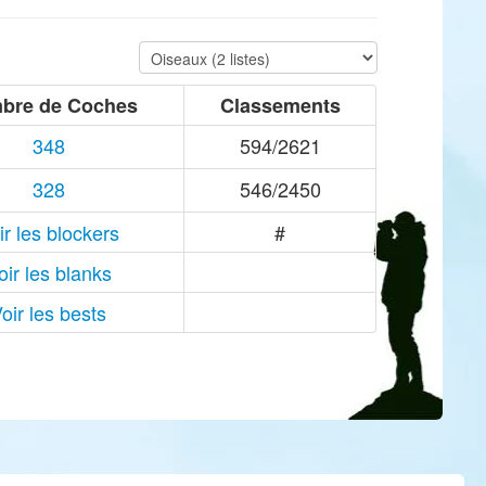
bre de Coches
Classements
348
594/2621
328
546/2450
ir les blockers
#
oir les blanks
oir les bests