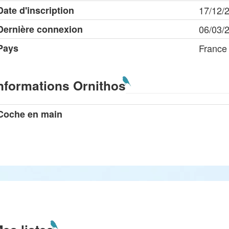
Date d'inscription
17/12/
Dernière connexion
06/03/
Pays
France
nformations Ornithos
Coche en main