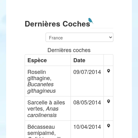
Dernières Coches
Dernières coches
Espèce
Date
Roselin
09/07/2014
githagine,
Bucanetes
githagineus
Sarcelle à ailes
08/05/2014
vertes,
Anas
carolinensis
Bécasseau
10/04/2014
semipalmé,