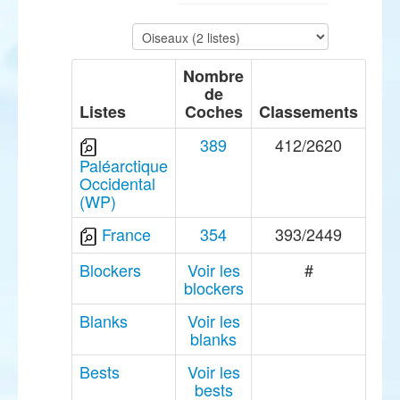
Nombre
de
Listes
Coches
Classements
389
412/2620
Paléarctique
Occidental
(WP)
France
354
393/2449
Blockers
Voir les
#
blockers
Blanks
Voir les
blanks
Bests
Voir les
bests