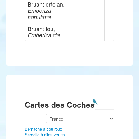
Bruant ortolan,
Emberiza
hortulana
Bruant fou,
Emberiza cia
Cartes des Coches
Bernache à cou roux
Sarcelle à ailes vertes