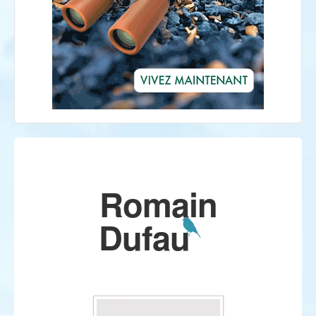
Romain
Dufau