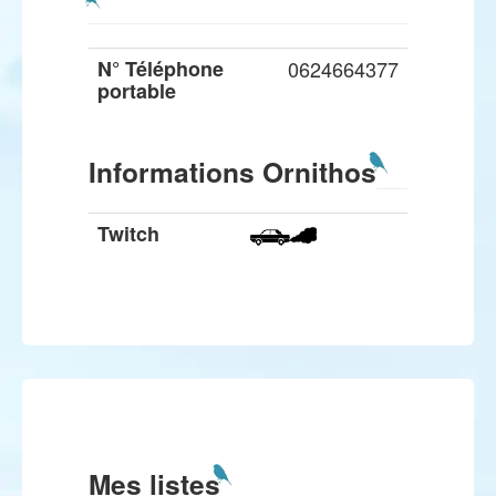
N° Téléphone
0624664377
portable
Informations Ornithos
Twitch
Mes listes