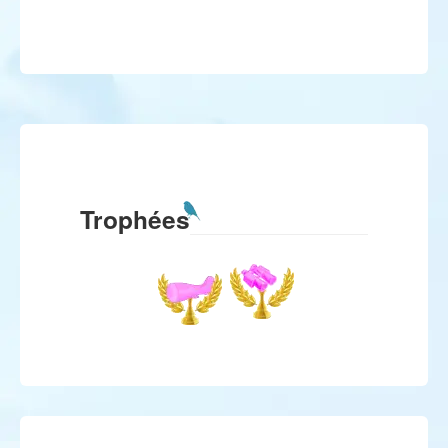
Trophées