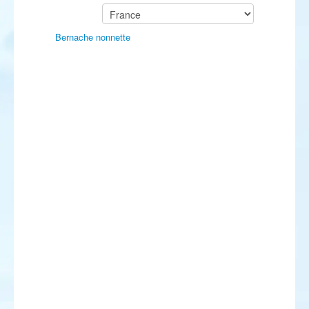
Bernache nonnette