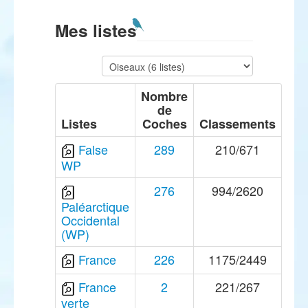
Mes listes
Nombre
de
Listes
Coches
Classements
False
289
210/671
WP
276
994/2620
Paléarctique
Occidental
(WP)
France
226
1175/2449
France
2
221/267
verte