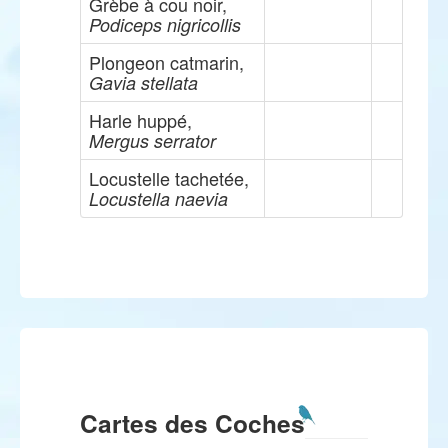
Grèbe à cou noir,
Podiceps nigricollis
Plongeon catmarin,
Gavia stellata
Harle huppé,
Mergus serrator
Locustelle tachetée,
Locustella naevia
Cartes des Coches