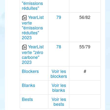
"émissions
réduites"
YearList
79
56/82
verte
"émissions
réduites"
2023
YearList
78
55/79
verte "zéro
carbone"
2023
Blockers
Voir les
#
blockers
Blanks
Voir les
blanks
Bests
Voir les
bests