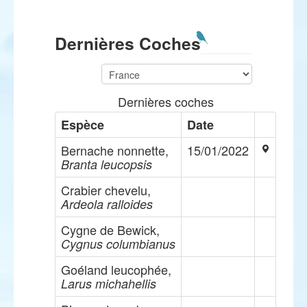
Dernières Coches
Dernières coches
Espèce
Date
Bernache nonnette,
15/01/2022
Branta leucopsis
Crabier chevelu,
Ardeola ralloides
Cygne de Bewick,
Cygnus columbianus
Goéland leucophée,
Larus michahellis