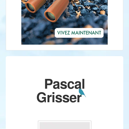
Pascal
Grisser