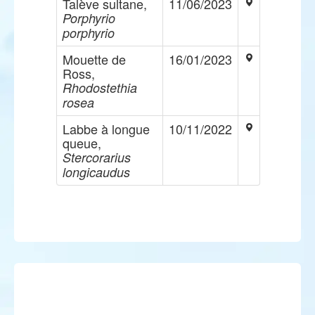
Talève sultane,
11/06/2023
Porphyrio
porphyrio
Mouette de
16/01/2023
Ross,
Rhodostethia
rosea
Labbe à longue
10/11/2022
queue,
Stercorarius
longicaudus