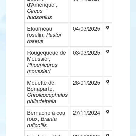
d'Amérique ,
Circus
hudsonius
Etourneau
04/03/2025
roselin,
Pastor
roseus
Rougequeue de
03/03/2025
Moussier,
Phoenicurus
moussieri
Mouette de
28/01/2025
Bonaparte,
Chroicocephalus
philadelphia
Bernache à cou
27/11/2024
roux,
Branta
ruficollis