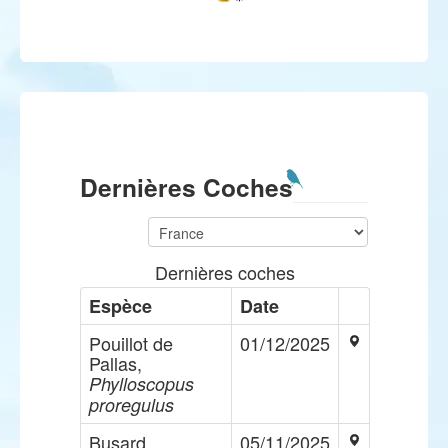
Dernières Coches
Dernières coches
Espèce
Date
Pouillot de
01/12/2025
Pallas,
Phylloscopus
proregulus
Busard
05/11/2025