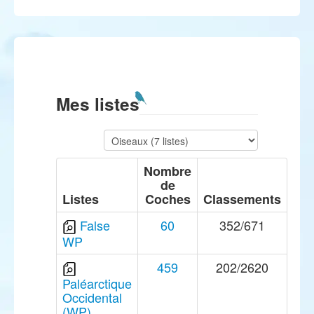
Mes listes
Nombre
de
Listes
Coches
Classements
False
60
352/671
WP
459
202/2620
Paléarctique
Occidental
(WP)