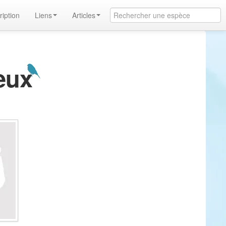
ription
Liens
Articles
leux