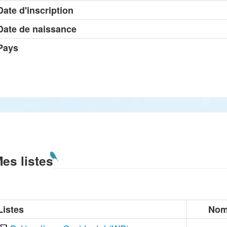
Date d'inscription
Date de naissance
Pays
es listes
Listes
Nom