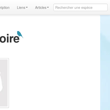
ription
Liens
Articles
oire