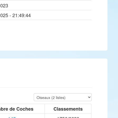
2023
2025 - 21:49:44
bre de Coches
Classements