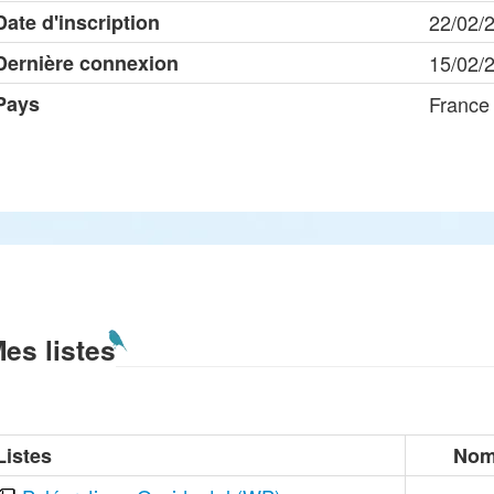
Date d'inscription
22/02/
Dernière connexion
15/02/
Pays
France
es listes
Listes
Nom