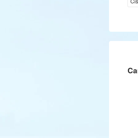
Cis
Ca