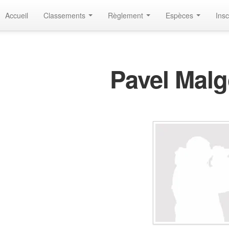
Accueil
Classements
Règlement
Espèces
Insc
Pavel Malg