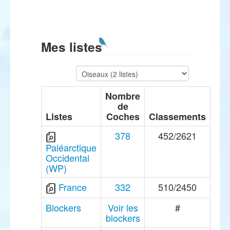
Mes listes
Nombre
de
Listes
Coches
Classements
378
452/2621
Paléarctique
Occidental
(WP)
France
332
510/2450
Blockers
Voir les
#
blockers