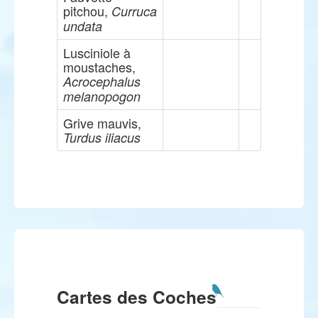
pitchou,
Curruca
undata
Lusciniole à
moustaches,
Acrocephalus
melanopogon
Grive mauvis,
Turdus iliacus
Cartes des Coches