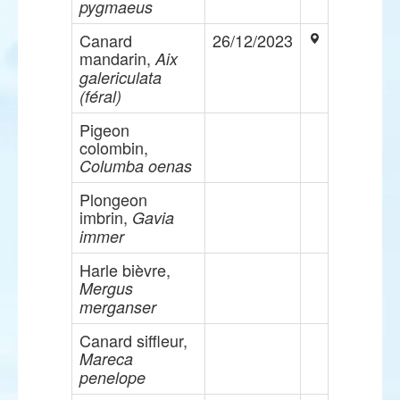
pygmaeus
Canard
26/12/2023
mandarin,
Aix
galericulata
(féral)
Pigeon
colombin,
Columba oenas
Plongeon
imbrin,
Gavia
immer
Harle bièvre,
Mergus
merganser
Canard siffleur,
Mareca
penelope