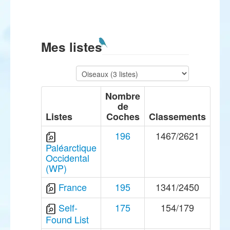
Mes listes
Nombre
de
Listes
Coches
Classements
196
1467/2621
Paléarctique
Occidental
(WP)
France
195
1341/2450
Self-
175
154/179
Found List