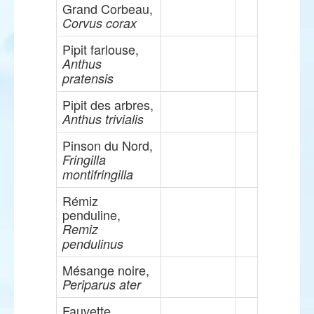
Grand Corbeau,
Corvus corax
Pipit farlouse,
Anthus
pratensis
Pipit des arbres,
Anthus trivialis
Pinson du Nord,
Fringilla
montifringilla
Rémiz
penduline,
Remiz
pendulinus
Mésange noire,
Periparus ater
Fauvette