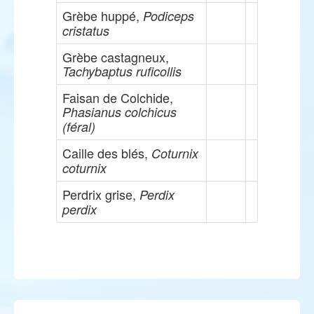
Grèbe huppé,
Podiceps
cristatus
Grèbe castagneux,
Tachybaptus ruficollis
Faisan de Colchide,
Phasianus colchicus
(féral)
Caille des blés,
Coturnix
coturnix
Perdrix grise,
Perdix
perdix