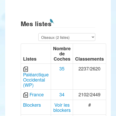
Mes listes
Nombre
de
Listes
Coches
Classements
35
2237/2620
Paléarctique
Occidental
(WP)
France
34
2102/2449
Blockers
Voir les
#
blockers