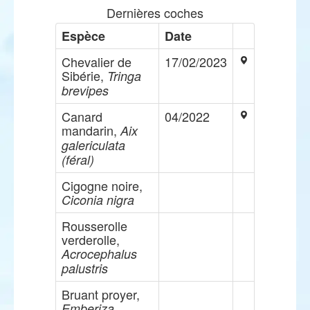
Dernières coches
Espèce
Date
Chevalier de
17/02/2023
Sibérie,
Tringa
brevipes
Canard
04/2022
mandarin,
Aix
galericulata
(féral)
Cigogne noire,
Ciconia nigra
Rousserolle
verderolle,
Acrocephalus
palustris
Bruant proyer,
Emberiza