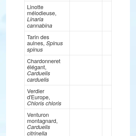
Linotte
mélodieuse,
Linaria
cannabina
Tarin des
aulnes,
Spinus
spinus
Chardonneret
élégant,
Carduelis
carduelis
Verdier
d'Europe,
Chloris chloris
Venturon
montagnard,
Carduelis
citrinella