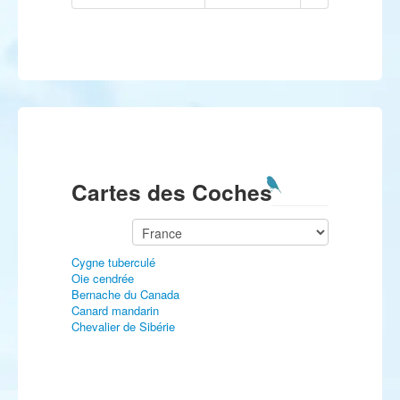
Cartes des Coches
Cygne tuberculé
Oie cendrée
Bernache du Canada
Canard mandarin
Chevalier de Sibérie