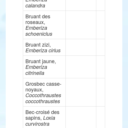
calandra
Bruant des
roseaux,
Emberiza
schoeniclus
Bruant zizi,
Emberiza cirlus
Bruant jaune,
Emberiza
citrinella
Grosbec casse-
noyaux,
Coccothraustes
coccothraustes
Bec-croisé des
sapins,
Loxia
curvirostra