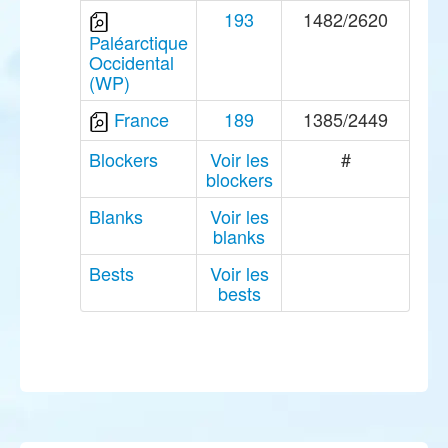
193
1482/2620
Paléarctique
Occidental
(WP)
France
189
1385/2449
Blockers
Voir les
#
blockers
Blanks
Voir les
blanks
Bests
Voir les
bests