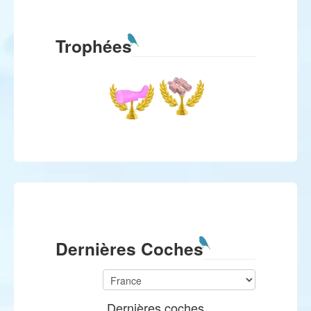
Trophées
Dernières Coches
Dernières coches