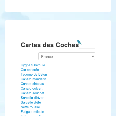
Cartes des Coches
Cygne tuberculé
Oie cendrée
Tadorne de Belon
Canard mandarin
Canard chipeau
Canard colvert
Canard souchet
Sarcelle d'hiver
Sarcelle d'été
Nette rousse
Fuligule milouin