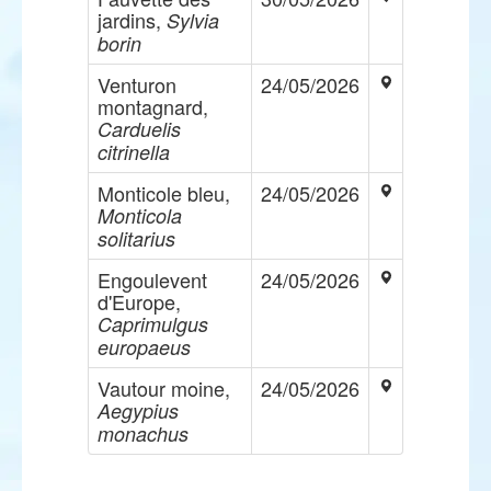
jardins,
Sylvia
borin
Venturon
24/05/2026
montagnard,
Carduelis
citrinella
Monticole bleu,
24/05/2026
Monticola
solitarius
Engoulevent
24/05/2026
d'Europe,
Caprimulgus
europaeus
Vautour moine,
24/05/2026
Aegypius
monachus