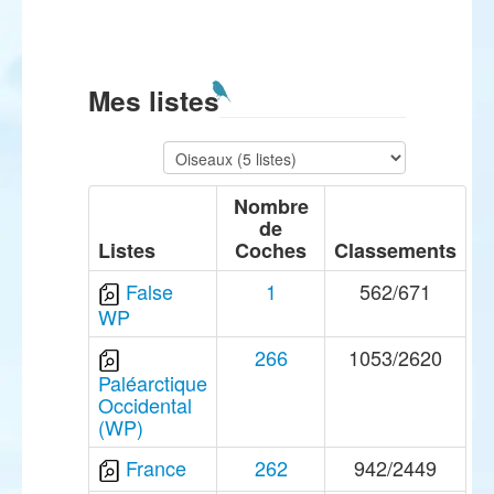
Mes listes
Nombre
de
Listes
Coches
Classements
False
1
562/671
WP
266
1053/2620
Paléarctique
Occidental
(WP)
France
262
942/2449