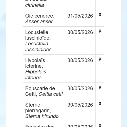
citrinella
Oie cendrée,
31/05/2026
Anser anser
Locustelle
30/05/2026
luscinioïde,
Locustella
luscinioides
Hypolaïs
30/05/2026
ictérine,
Hippolais
icterina
Bouscarle de
30/05/2026
Cetti,
Cettia cetti
Sterne
30/05/2026
pierregarin,
Sterna hirundo
Fauvette des
30/05/2026