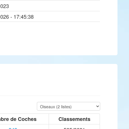
2023
2026 - 17:45:38
bre de Coches
Classements