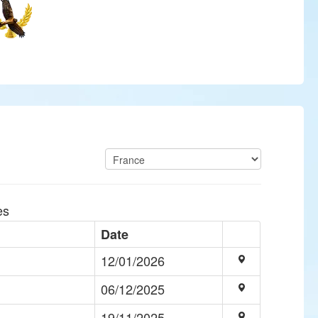
es
Date
12/01/2026
06/12/2025
19/11/2025