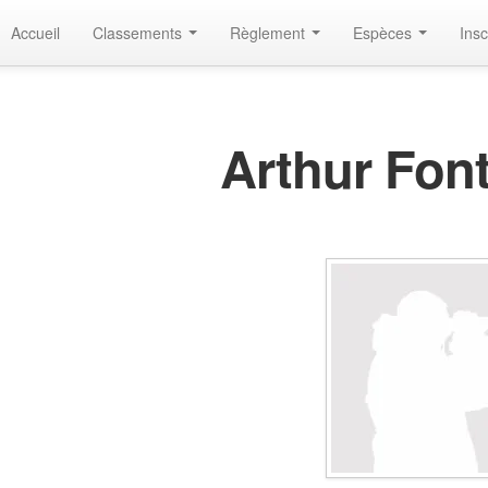
Accueil
Classements
Règlement
Espèces
Insc
Arthur Fon