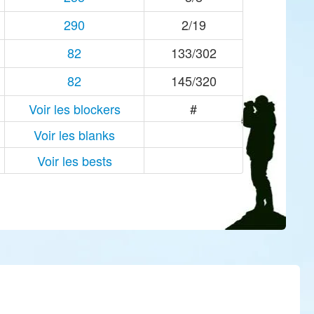
290
2/19
82
133/302
82
145/320
Voir les blockers
#
Voir les blanks
Voir les bests