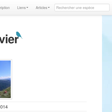
ription
Liens
Articles
ivier
2014