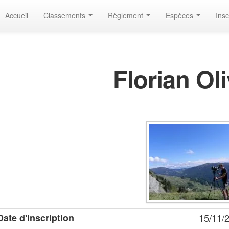
Accueil
Classements
Règlement
Espèces
Insc
Florian Ol
Date d'inscription
15/11/