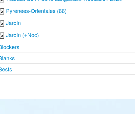
Pyrénées-Orientales (66)
Jardin
Jardin (+Noc)
Blockers
Blanks
Bests