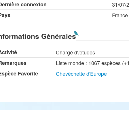
Dernière connexion
31/07/
Pays
France
nformations Générales
Activité
Chargé d\'études
Remarques
Liste monde : 1067 espèces (+
Espèce Favorite
Chevêchette d'Europe