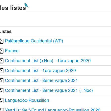
es listes
Listes
Paléarctique Occidental (WP)
France
Confinement List (+Noc) - 1ère vague 2020
Confinement List - 1ère vague 2020
Confinement List - 3ème vague 2021
Confinement List - 3ème vague 2021 (+Noc)
Languedoc-Roussillon
YearList Self-Found Languedoc-Roussillon 2020