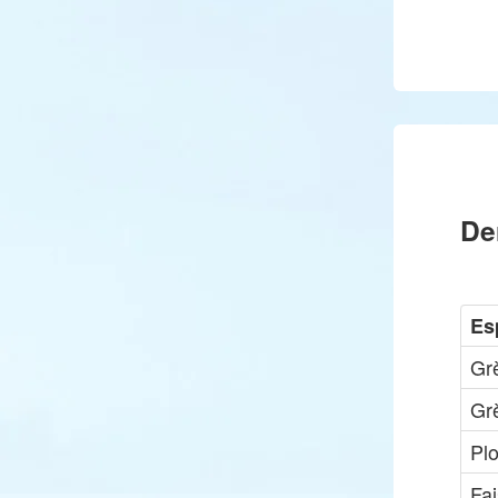
De
Es
Gr
Gr
Pl
Fa