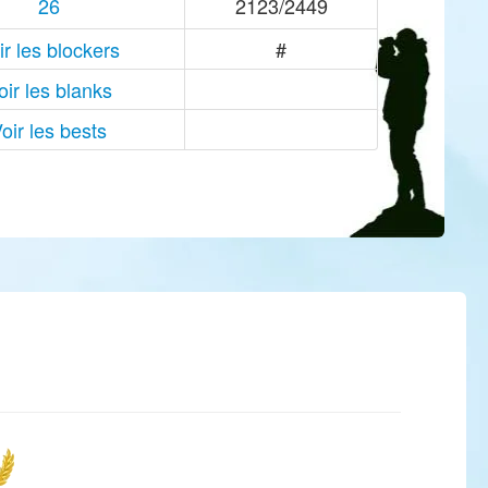
26
2123/2449
ir les blockers
#
oir les blanks
oir les bests