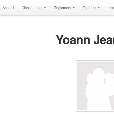
Accueil
Classements
Règlement
Espèces
Insc
Yoann Je