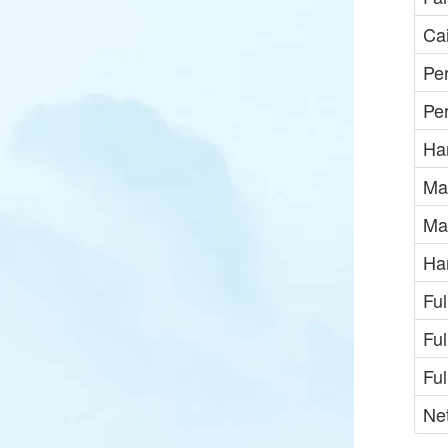
Cai
Per
Pe
Ha
Ma
Ma
Ha
Ful
Ful
Ful
Ne