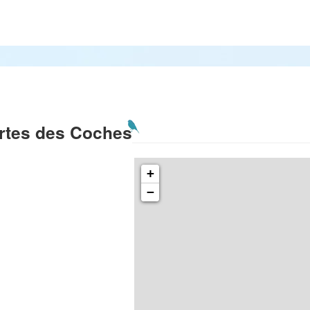
rtes des Coches
+
−