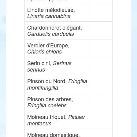
Linotte mélodieuse,
Linaria cannabina
Chardonneret élégant,
Carduelis carduelis
Verdier d'Europe,
Chloris chloris
Serin cini,
Serinus
serinus
Pinson du Nord,
Fringilla
montifringilla
Pinson des arbres,
Fringilla coelebs
Moineau friquet,
Passer
montanus
Moineau domestique,