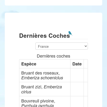
Dernières Coches
Dernières coches
Espèce
Date
Bruant des roseaux,
Emberiza schoeniclus
Bruant zizi,
Emberiza
cirlus
Bouvreuil pivoine,
Pyrrhula pyrrhula