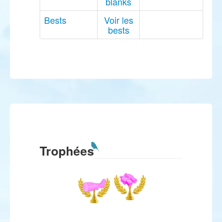
blanks
Bests
Voir les
bests
Trophées