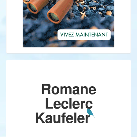
Romane
Leclerc
Kaufeler