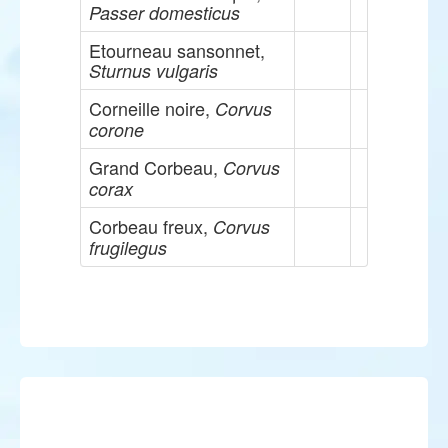
Passer domesticus
Etourneau sansonnet,
Sturnus vulgaris
Corneille noire,
Corvus
corone
Grand Corbeau,
Corvus
corax
Corbeau freux,
Corvus
frugilegus