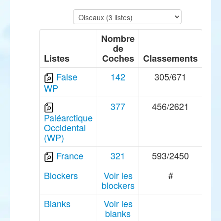
Nombre
de
Listes
Coches
Classements
False
142
305/671
WP
377
456/2621
Paléarctique
Occidental
(WP)
France
321
593/2450
Blockers
Voir les
#
blockers
Blanks
Voir les
blanks