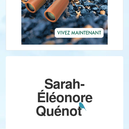
Sarah-
Éléonore
Quénot