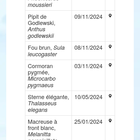
moussieri
Pipit de
09/11/2024
Godlewski,
Anthus
godlewskii
Fou brun,
08/11/2024
Sula
leucogaster
Cormoran
03/11/2024
pygmée,
Microcarbo
pygmaeus
Sterne élégante,
10/05/2024
Thalasseus
elegans
Macreuse à
25/01/2024
front blanc,
Melanitta