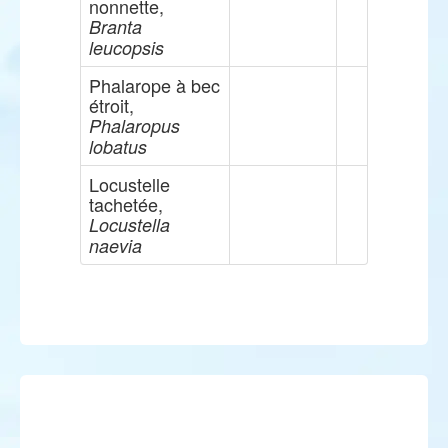
nonnette,
Branta
leucopsis
Phalarope à bec
étroit,
Phalaropus
lobatus
Locustelle
tachetée,
Locustella
naevia