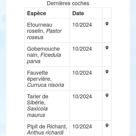
Dernières coches
Espèce
Date
Etourneau
10/2024
roselin,
Pastor
roseus
Gobemouche
10/2024
nain,
Ficedula
parva
Fauvette
10/2024
épervière,
Curruca nisoria
Tarier de
10/2024
Sibérie,
Saxicola
maurus
Pipit de Richard,
10/2024
Anthus richardi