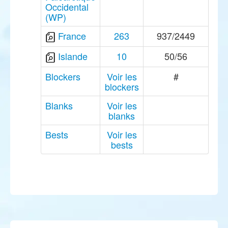
Occidental
(WP)
France
263
937/2449
Islande
10
50/56
Blockers
Voir les
#
blockers
Blanks
Voir les
blanks
Bests
Voir les
bests