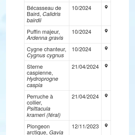
Bécasseau de
10/2024
Baird,
Calidris
bairdii
Puffin majeur,
10/2024
Ardenna gravis
Cygne chanteur,
10/2024
Cygnus cygnus
Sterne
21/04/2024
caspienne,
Hydroprogne
caspia
Perruche à
21/04/2024
collier,
Psittacula
krameri (féral)
Plongeon
12/11/2023
arctique,
Gavia