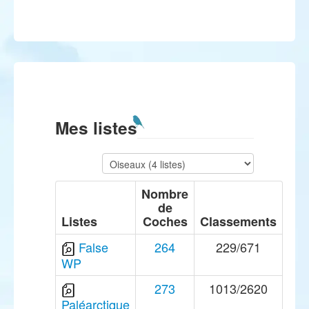
Mes listes
Nombre
de
Listes
Coches
Classements
False
264
229/671
WP
273
1013/2620
Paléarctique