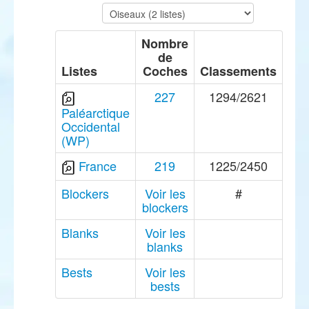
Nombre
de
Listes
Coches
Classements
227
1294/2621
Paléarctique
Occidental
(WP)
France
219
1225/2450
Blockers
Voir les
#
blockers
Blanks
Voir les
blanks
Bests
Voir les
bests