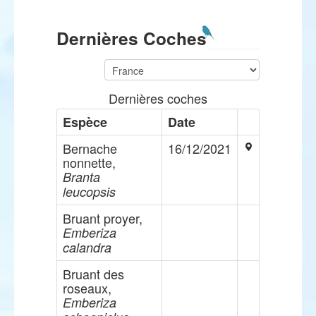
Dernières Coches
Dernières coches
Espèce
Date
Bernache
16/12/2021
nonnette,
Branta
leucopsis
Bruant proyer,
Emberiza
calandra
Bruant des
roseaux,
Emberiza