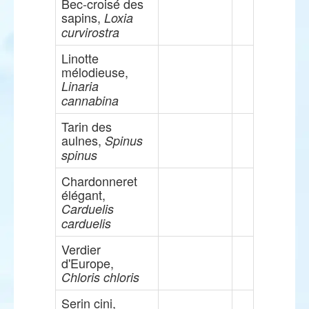
Bec-croisé des
sapins,
Loxia
curvirostra
Linotte
mélodieuse,
Linaria
cannabina
Tarin des
aulnes,
Spinus
spinus
Chardonneret
élégant,
Carduelis
carduelis
Verdier
d'Europe,
Chloris chloris
Serin cini,