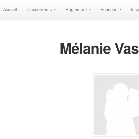
Accueil
Classements
Règlement
Espèces
Insc
Mélanie Va