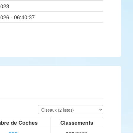
2023
2026 - 06:40:37
bre de Coches
Classements