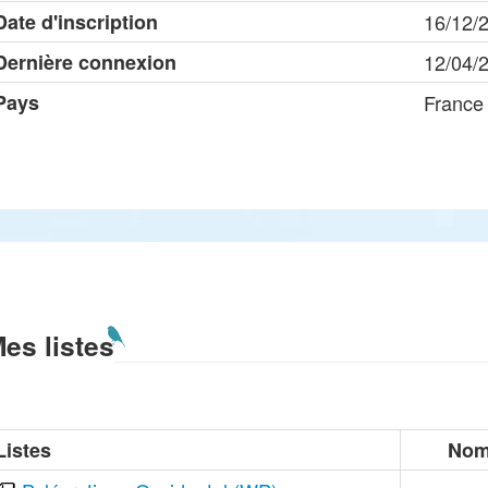
Date d'inscription
16/12/
Dernière connexion
12/04/
Pays
France
es listes
Listes
Nom