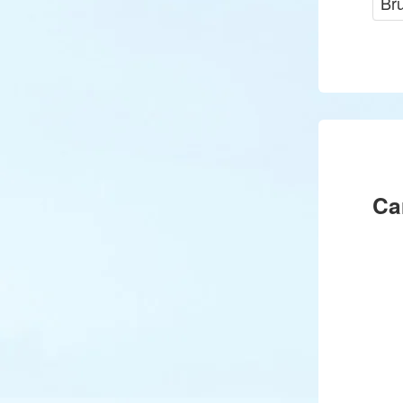
Br
Ca