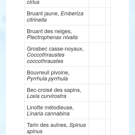
cirlus
Bruant jaune,
Emberiza
citrinella
Bruant des neiges,
Plectrophenax nivalis
Grosbec casse-noyaux,
Coccothraustes
coccothraustes
Bouvreuil pivoine,
Pyrrhula pyrrhula
Bec-croisé des sapins,
Loxia curvirostra
Linotte mélodieuse,
Linaria cannabina
Tarin des aulnes,
Spinus
spinus