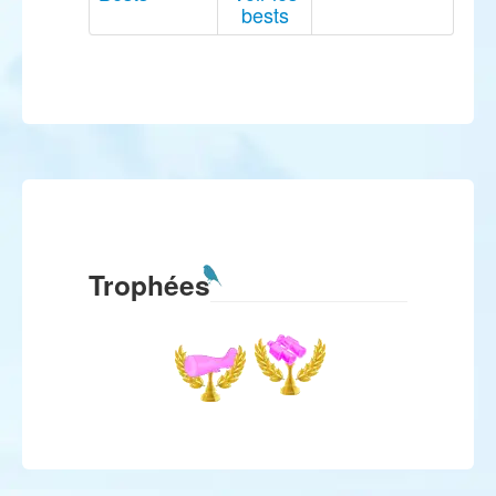
bests
Trophées