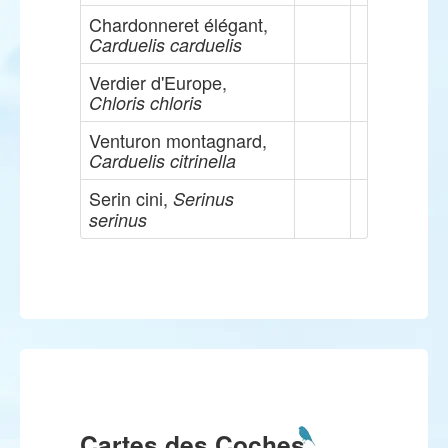
Chardonneret élégant,
Carduelis carduelis
Verdier d'Europe,
Chloris chloris
Venturon montagnard,
Carduelis citrinella
Serin cini,
Serinus
serinus
Cartes des Coches