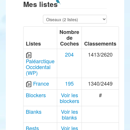
Mes listes
Nombre
de
Listes
Coches
Classements
204
1413/2620
Paléarctique
Occidental
(WP)
France
195
1340/2449
Blockers
Voir les
#
blockers
Blanks
Voir les
blanks
Bests
Voir les