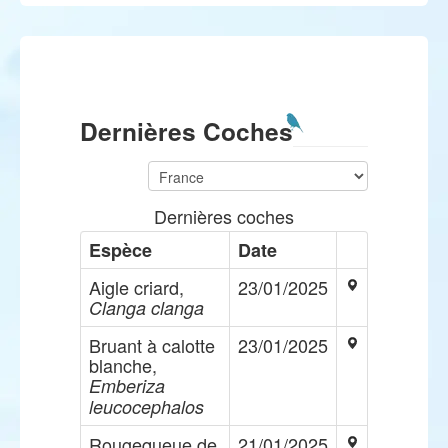
Dernières Coches
Dernières coches
Espèce
Date
Aigle criard,
23/01/2025
Clanga clanga
Bruant à calotte
23/01/2025
blanche,
Emberiza
leucocephalos
Rougequeue de
21/01/2025