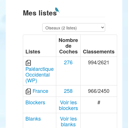
Mes listes
Nombre
de
Listes
Coches
Classements
276
994/2621
Paléarctique
Occidental
(WP)
France
258
966/2450
Blockers
Voir les
#
blockers
Blanks
Voir les
blanks