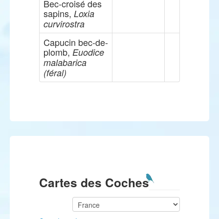
Bec-croisé des
sapins,
Loxia
curvirostra
Capucin bec-de-
plomb,
Euodice
malabarica
(féral)
Cartes des Coches