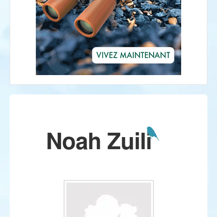
Noah Zuili