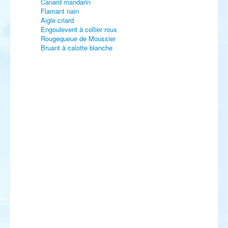
Canard mandarin
Flamant nain
Aigle criard
Engoulevent à collier roux
Rougequeue de Moussier
Bruant à calotte blanche