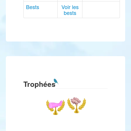
Bests
Voir les
bests
Trophées