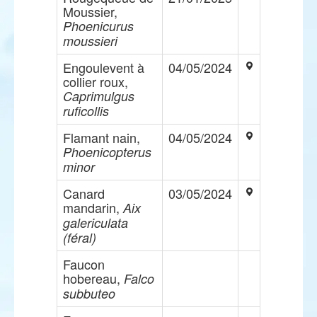
Moussier,
Phoenicurus
moussieri
Engoulevent à
04/05/2024
collier roux,
Caprimulgus
ruficollis
Flamant nain,
04/05/2024
Phoenicopterus
minor
Canard
03/05/2024
mandarin,
Aix
galericulata
(féral)
Faucon
hobereau,
Falco
subbuteo