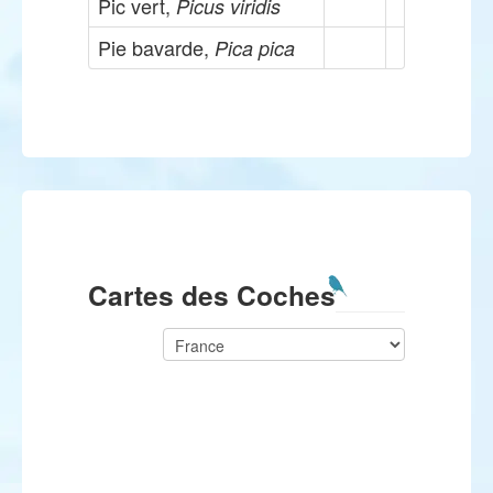
Pic vert,
Picus viridis
Pie bavarde,
Pica pica
Cartes des Coches