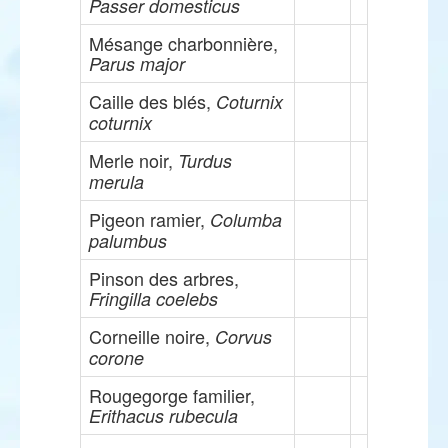
Passer domesticus
Mésange charbonnière,
Parus major
Caille des blés,
Coturnix
coturnix
Merle noir,
Turdus
merula
Pigeon ramier,
Columba
palumbus
Pinson des arbres,
Fringilla coelebs
Corneille noire,
Corvus
corone
Rougegorge familier,
Erithacus rubecula