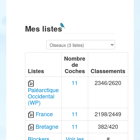
Mes listes
Nombre
de
Listes
Coches
Classements
11
2346/2620
Paléarctique
Occidental
(WP)
France
11
2198/2449
Bretagne
11
382/420
Blockers
Voir les
#