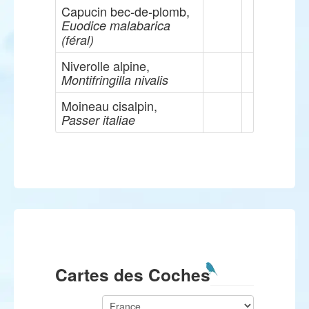
Capucin bec-de-plomb,
Euodice malabarica
(féral)
Niverolle alpine,
Montifringilla nivalis
Moineau cisalpin,
Passer italiae
Cartes des Coches