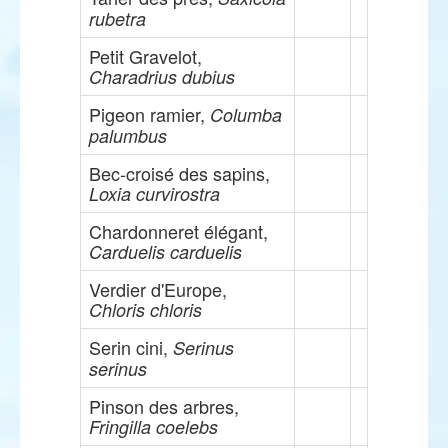
rubetra
Petit Gravelot,
Charadrius dubius
Pigeon ramier,
Columba
palumbus
Bec-croisé des sapins,
Loxia curvirostra
Chardonneret élégant,
Carduelis carduelis
Verdier d'Europe,
Chloris chloris
Serin cini,
Serinus
serinus
Pinson des arbres,
Fringilla coelebs