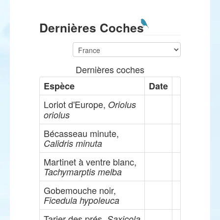
Dernières Coches
Dernières coches
Espèce
Date
Loriot d'Europe,
Oriolus
oriolus
Bécasseau minute,
Calidris minuta
Martinet à ventre blanc,
Tachymarptis melba
Gobemouche noir,
Ficedula hypoleuca
Tarier des prés,
Saxicola