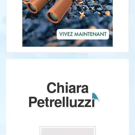
Chiara
Petrelluzzi