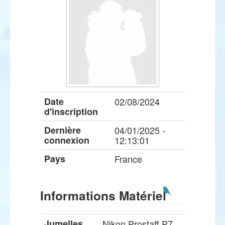
Date
02/08/2024
d'inscription
Dernière
04/01/2025 -
connexion
12:13:01
Pays
France
Informations Matériel
Jumelles
Nikon Prostaff P7