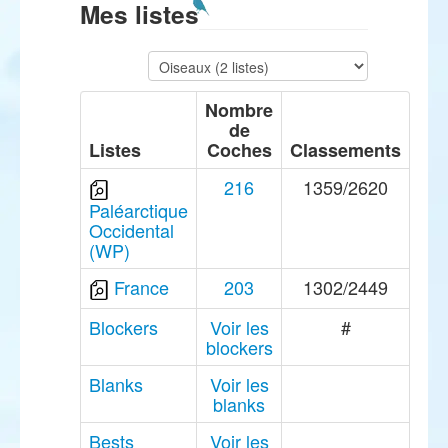
Mes listes
Nombre
de
Listes
Coches
Classements
216
1359/2620
Paléarctique
Occidental
(WP)
France
203
1302/2449
Blockers
Voir les
#
blockers
Blanks
Voir les
blanks
Bests
Voir les