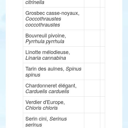
citrinella
Grosbec casse-noyaux,
Coccothraustes
coccothraustes
Bouvreuil pivoine,
Pyrrhula pyrrhula
Linotte mélodieuse,
Linaria cannabina
Tarin des aulnes,
Spinus
spinus
Chardonneret élégant,
Carduelis carduelis
Verdier d'Europe,
Chloris chloris
Serin cini,
Serinus
serinus