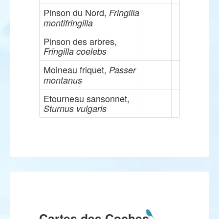
Pinson du Nord,
Fringilla
montifringilla
Pinson des arbres,
Fringilla coelebs
Moineau friquet,
Passer
montanus
Etourneau sansonnet,
Sturnus vulgaris
Cartes des Coches