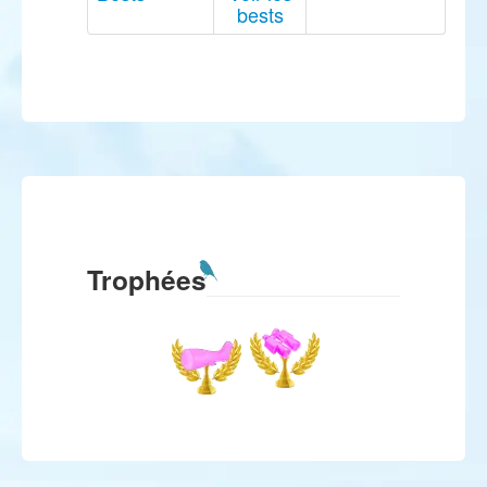
bests
Trophées