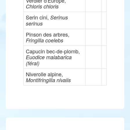
Verdier d'Europe,
Chloris chloris
Serin cini,
Serinus
serinus
Pinson des arbres,
Fringilla coelebs
Capucin bec-de-plomb,
Euodice malabarica
(féral)
Niverolle alpine,
Montifringilla nivalis