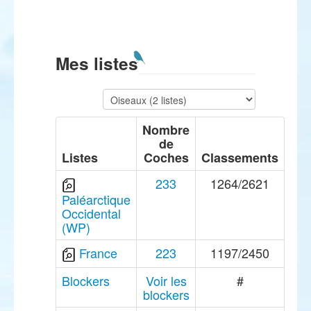
Mes listes
Nombre
de
Listes
Coches
Classements
233
1264/2621
Paléarctique
Occidental
(WP)
France
223
1197/2450
Blockers
Voir les
#
blockers