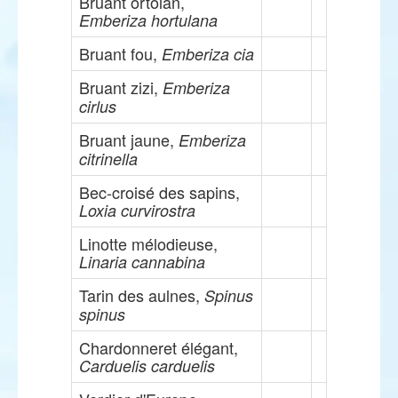
Bruant ortolan,
Emberiza hortulana
Bruant fou,
Emberiza cia
Bruant zizi,
Emberiza
cirlus
Bruant jaune,
Emberiza
citrinella
Bec-croisé des sapins,
Loxia curvirostra
Linotte mélodieuse,
Linaria cannabina
Tarin des aulnes,
Spinus
spinus
Chardonneret élégant,
Carduelis carduelis