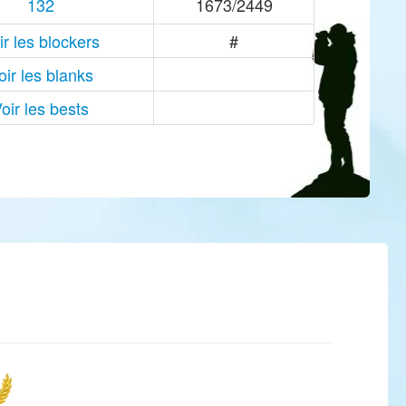
132
1673/2449
ir les blockers
#
oir les blanks
oir les bests