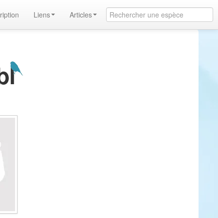
ription
Liens
Articles
bl