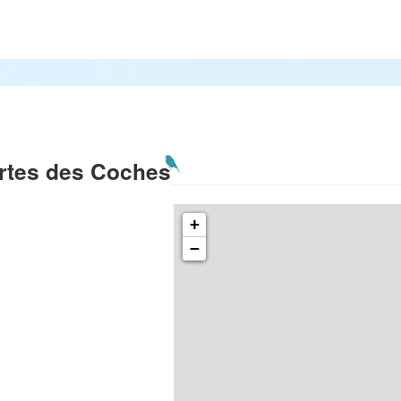
rtes des Coches
+
−