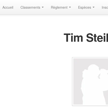
Accueil
Classements
Règlement
Espèces
Insc
Tim Stei