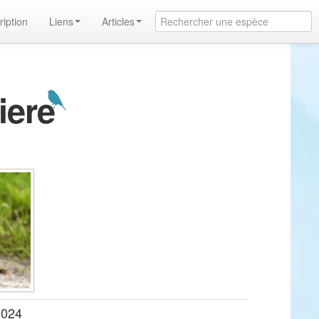
ription
Liens
Articles
iere
2024