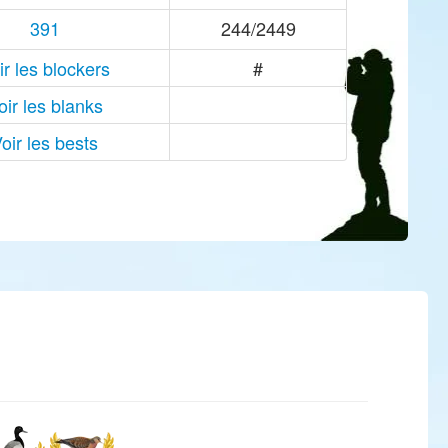
391
244/2449
ir les blockers
#
oir les blanks
oir les bests