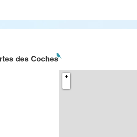
rtes des Coches
+
−