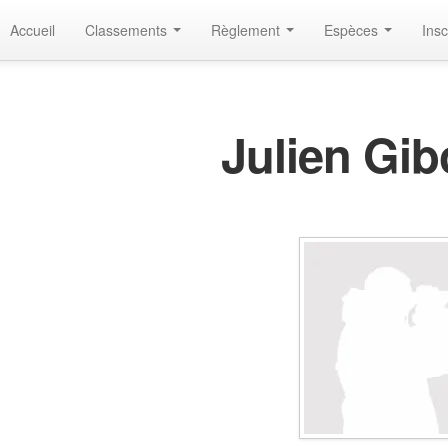
Accueil
Classements
Règlement
Espèces
Insc
Julien Gib