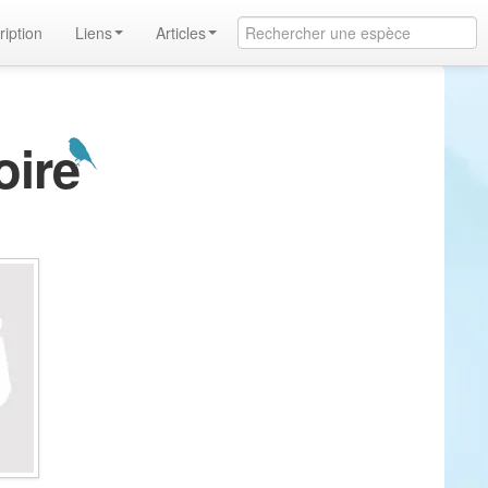
ription
Liens
Articles
oire