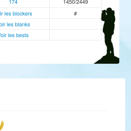
174
1450/2449
ir les blockers
#
oir les blanks
oir les bests